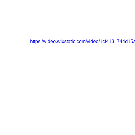
https://video.wixstatic.com/video/1cf413_744