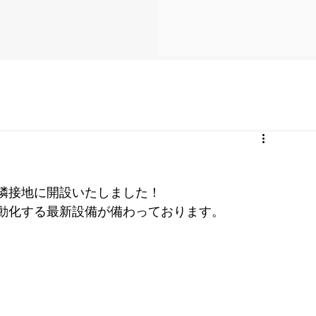
隣接地に開設いたしました！
動化する最新設備が備わっております。